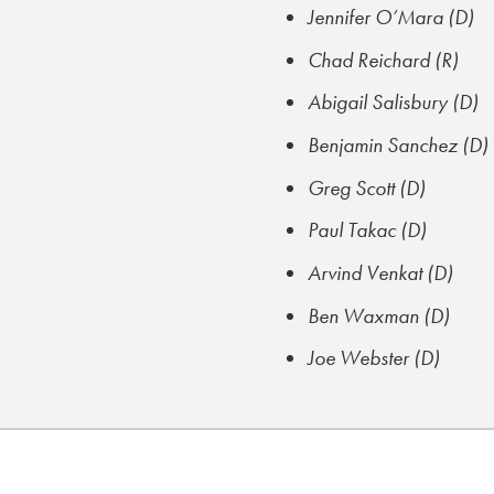
Jennifer O’Mara (D)
Chad Reichard (R)
Abigail Salisbury (D)
Benjamin Sanchez (D)
Greg Scott (D)
Paul Takac (D)
Arvind Venkat (D)
Ben Waxman (D)
Joe Webster (D)