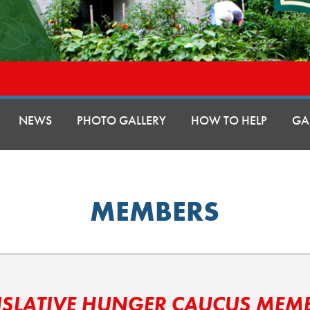
NEWS
PHOTO GALLERY
HOW TO HELP
GA
MEMBERS
ISLATIVE HUNGER CAUCUS MEM