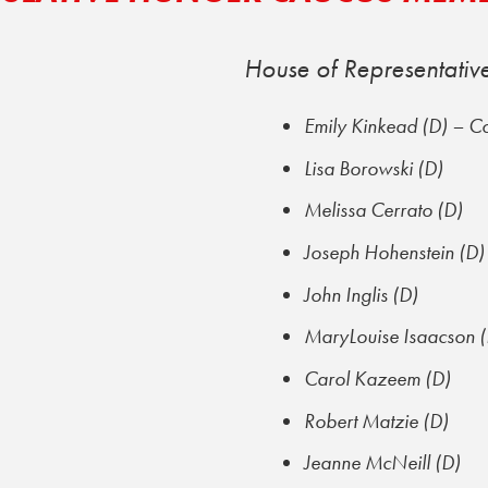
House of Representati
Emily Kinkead (D) – C
Lisa Borowski (D)
Melissa Cerrato (D)
Joseph Hohenstein (D)
John Inglis (D)
MaryLouise Isaacson (
Carol Kazeem (D)
Robert Matzie (D)
Jeanne McNeill (D)