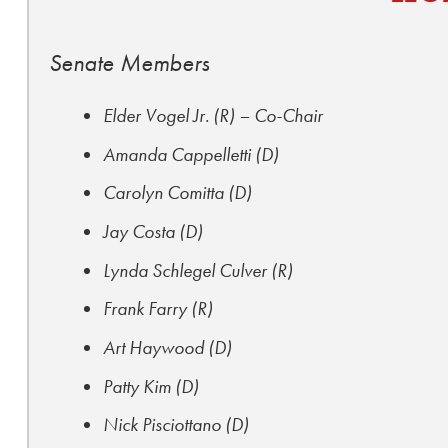
Senate Members
Elder Vogel Jr. (R) – Co-Chair
Amanda Cappelletti (D)
Carolyn Comitta (D)
Jay Costa (D)
Lynda Schlegel Culver (R)
Frank Farry (R)
Art Haywood (D)
Patty Kim (D)
Nick Pisciottano (D)