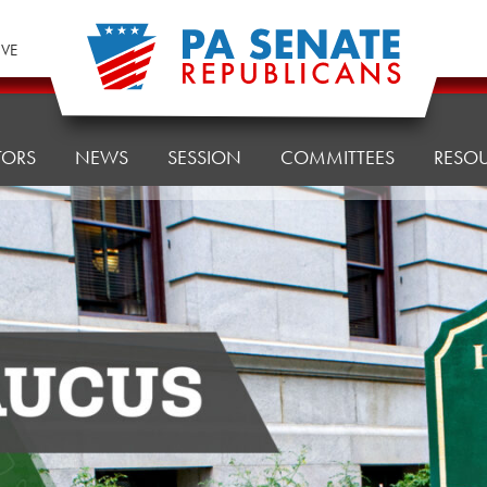
IVE
TORS
NEWS
SESSION
COMMITTEES
RESO